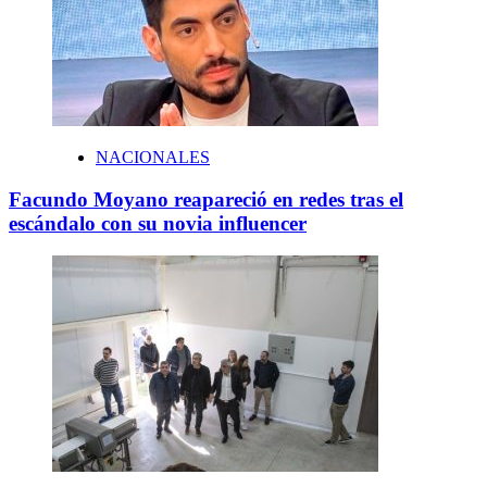
NACIONALES
Facundo Moyano reapareció en redes tras el
escándalo con su novia influencer