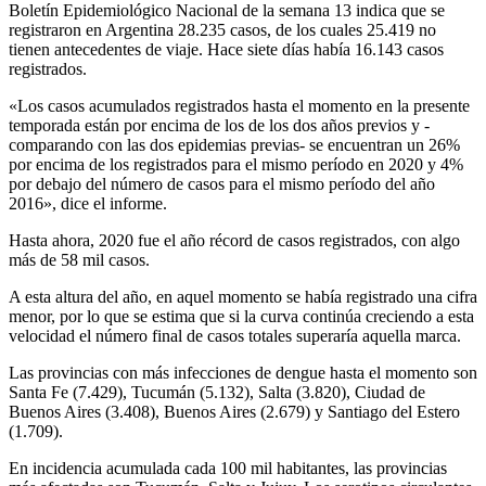
Boletín Epidemiológico Nacional de la semana 13 indica que se
registraron en Argentina 28.235 casos, de los cuales 25.419 no
tienen antecedentes de viaje. Hace siete días había 16.143 casos
registrados.
«Los casos acumulados registrados hasta el momento en la presente
temporada están por encima de los de los dos años previos y -
comparando con las dos epidemias previas- se encuentran un 26%
por encima de los registrados para el mismo período en 2020 y 4%
por debajo del número de casos para el mismo período del año
2016», dice el informe.
Hasta ahora, 2020 fue el año récord de casos registrados, con algo
más de 58 mil casos.
A esta altura del año, en aquel momento se había registrado una cifra
menor, por lo que se estima que si la curva continúa creciendo a esta
velocidad el número final de casos totales superaría aquella marca.
Las provincias con más infecciones de dengue hasta el momento son
Santa Fe (7.429), Tucumán (5.132), Salta (3.820), Ciudad de
Buenos Aires (3.408), Buenos Aires (2.679) y Santiago del Estero
(1.709).
En incidencia acumulada cada 100 mil habitantes, las provincias