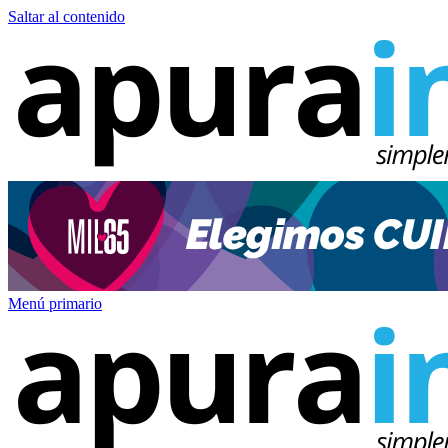
Saltar al contenido
Menú primario