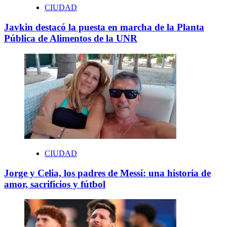
CIUDAD
Javkin destacó la puesta en marcha de la Planta
Pública de Alimentos de la UNR
CIUDAD
Jorge y Celia, los padres de Messi: una historia de
amor, sacrificios y fútbol