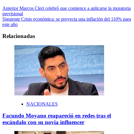
Anterior
Marcos Cleri celebró que comience a aplicarse la moratoria
previsional
Siguiente
Crisis económica: se proyecta una inflación del 110% para
este año
Relacionadas
NACIONALES
Facundo Moyano reapareció en redes tras el
escándalo con su novia influencer