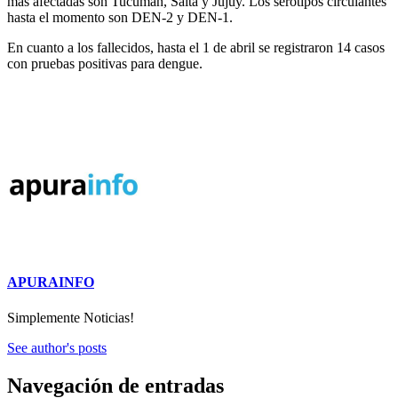
más afectadas son Tucumán, Salta y Jujuy. Los serotipos circulantes
hasta el momento son DEN-2 y DEN-1.
En cuanto a los fallecidos, hasta el 1 de abril se registraron 14 casos
con pruebas positivas para dengue.
APURAINFO
Simplemente Noticias!
See author's posts
Navegación de entradas