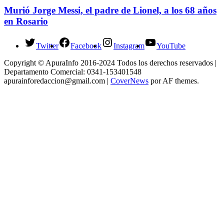
Murió Jorge Messi, el padre de Lionel, a los 68 años
en Rosario
Twitter
Facebook
Instagram
YouTube
Copyright © ApuraInfo 2016-2024 Todos los derechos reservados |
Departamento Comercial: 0341-153401548
apurainforedaccion@gmail.com
|
CoverNews
por AF themes.