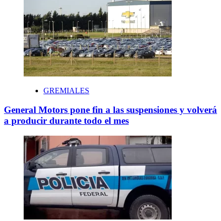
GREMIALES
General Motors pone fin a las suspensiones y volverá
a producir durante todo el mes