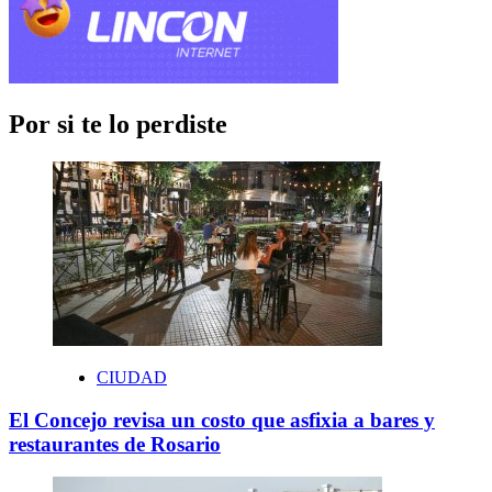
Por si te lo perdiste
CIUDAD
El Concejo revisa un costo que asfixia a bares y
restaurantes de Rosario