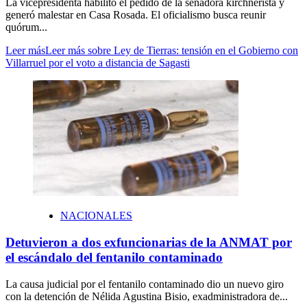
La vicepresidenta habilitó el pedido de la senadora kirchnerista y
generó malestar en Casa Rosada. El oficialismo busca reunir
quórum...
Leer más
Leer más sobre Ley de Tierras: tensión en el Gobierno con
Villarruel por el voto a distancia de Sagasti
NACIONALES
Detuvieron a dos exfuncionarias de la ANMAT por
el escándalo del fentanilo contaminado
La causa judicial por el fentanilo contaminado dio un nuevo giro
con la detención de Nélida Agustina Bisio, exadministradora de...