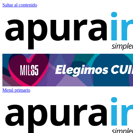
Saltar al contenido
Menú primario