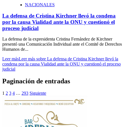
NACIONALES
La defensa de Cristina Kirchner llevó la condena
por la causa Vialidad ante la ONU y cuestionó el
proceso judicial
La defensa de la expresidenta Cristina Fernández de Kirchner
presentó una Comunicación Individual ante el Comité de Derechos
Humanos de...
Leer más
Leer más sobre La defensa de Cristina Kirchner llevó la
condena por la causa Vialidad ante la ONU y cuestionó el proceso
judicial
Paginación de entradas
1
2
3
4
…
293
Siguiente