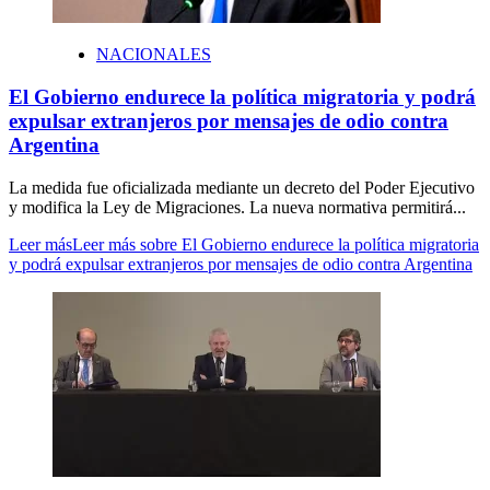
NACIONALES
El Gobierno endurece la política migratoria y podrá
expulsar extranjeros por mensajes de odio contra
Argentina
La medida fue oficializada mediante un decreto del Poder Ejecutivo
y modifica la Ley de Migraciones. La nueva normativa permitirá...
Leer más
Leer más sobre El Gobierno endurece la política migratoria
y podrá expulsar extranjeros por mensajes de odio contra Argentina