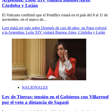
Córdoba y Luján
El Vaticano confirmó que el Pontífice estará en el país del 8 al 11 de
noviembre, en el marco de...
Leer más
Leer más sobre Después de casi 40 años, un Papa volverá
a la Argentina: León XIV visitará Buenos Aires, Córdoba y Luján
NACIONALES
Ley de Tierras: tensión en el Gobierno con Villarruel
por el voto a distancia de Sagasti