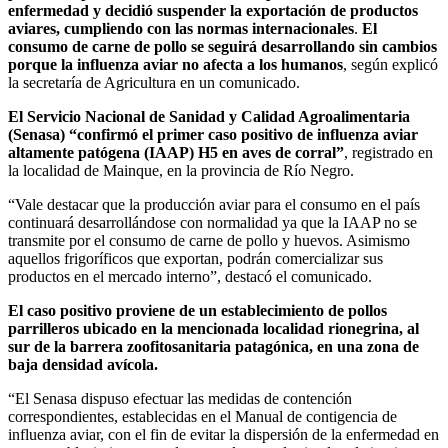
enfermedad y decidió suspender la exportación de productos
aviares, cumpliendo con las normas internacionales
.
El
consumo de carne de pollo se seguirá desarrollando sin cambios
porque la influenza aviar no afecta a los humanos
, según explicó
la secretaría de Agricultura en un comunicado.
El Servicio Nacional de Sanidad y Calidad Agroalimentaria
(Senasa)
“confirmó el primer caso positivo de influenza aviar
altamente patógena (IAAP) H5 en aves de corral”
, registrado en
la localidad de Mainque, en la provincia de Río Negro.
“Vale destacar que la producción aviar para el consumo en el país
continuará desarrollándose con normalidad ya que la IAAP no se
transmite por el consumo de carne de pollo y huevos. Asimismo
aquellos frigoríficos que exportan, podrán comercializar sus
productos en el mercado interno”, destacó el comunicado.
El caso positivo proviene de un establecimiento de pollos
parrilleros ubicado en la mencionada localidad rionegrina, al
sur de la barrera zoofitosanitaria patagónica, en una zona de
baja densidad avícola.
“El Senasa dispuso efectuar las medidas de contención
correspondientes, establecidas en el Manual de contigencia de
influenza aviar, con el fin de evitar la dispersión de la enfermedad en