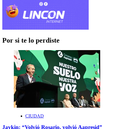
Por si te lo perdiste
CIUDAD
Javkin: “Volvió Rosario, volvió Aapresid”