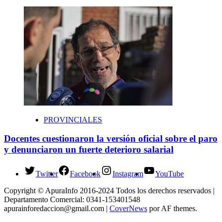
PROVINCIALES
Docentes cuestionaron la versión oficial sobre el paro
y denunciaron un fuerte deterioro salarial
Twitter
Facebook
Instagram
YouTube
Copyright © ApuraInfo 2016-2024 Todos los derechos reservados |
Departamento Comercial: 0341-153401548
apurainforedaccion@gmail.com
|
CoverNews
por AF themes.