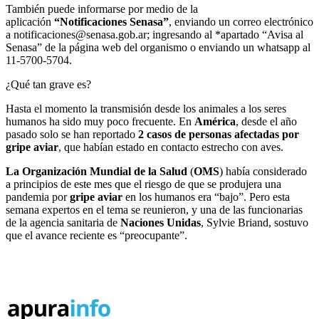
También puede informarse por medio de la
aplicación
“Notificaciones Senasa”
, enviando un correo electrónico
a
notificaciones@senasa.gob.ar
; ingresando al *apartado “Avisa al
Senasa” de la página web del organismo o enviando un whatsapp al
11-5700-5704.
¿Qué tan grave es?
Hasta el momento la transmisión desde los animales a los seres
humanos ha sido muy poco frecuente. En
América
, desde el año
pasado solo se han reportado
2 casos de personas afectadas por
gripe aviar
, que habían estado en contacto estrecho con aves.
La Organización Mundial de la Salud
(
OMS
) había considerado
a principios de este mes que el riesgo de que se produjera una
pandemia por
gripe aviar
en los humanos era “bajo”. Pero esta
semana expertos en el tema se reunieron, y una de las funcionarias
de la agencia sanitaria de
Naciones Unidas
, Sylvie Briand, sostuvo
que el avance reciente es “preocupante”.