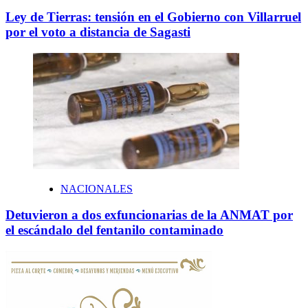
Ley de Tierras: tensión en el Gobierno con Villarruel
por el voto a distancia de Sagasti
NACIONALES
Detuvieron a dos exfuncionarias de la ANMAT por
el escándalo del fentanilo contaminado