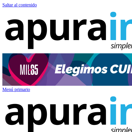
Saltar al contenido
Menú primario