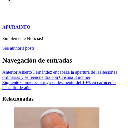
APURAINFO
Simplemente Noticias!
See author's posts
Navegación de entradas
Anterior
Alberto Fernández encabeza la apertura de las sesiones
ordinarias y se reencuentra con Cristina Kirchner
Siguiente
Comienza a regir el descuento del 10% en carnicerías
hasta fin de año
Relacionadas