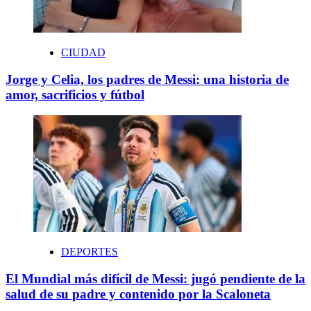
CIUDAD
Jorge y Celia, los padres de Messi: una historia de
amor, sacrificios y fútbol
DEPORTES
El Mundial más difícil de Messi: jugó pendiente de la
salud de su padre y contenido por la Scaloneta