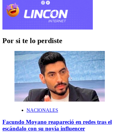
Por si te lo perdiste
NACIONALES
Facundo Moyano reapareció en redes tras el
escándalo con su novia influencer