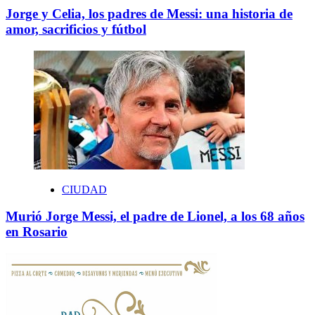
Jorge y Celia, los padres de Messi: una historia de
amor, sacrificios y fútbol
CIUDAD
Murió Jorge Messi, el padre de Lionel, a los 68 años
en Rosario