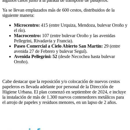
algunos casos junto a la parada de transporte de pasajeros.
Ya se llevan emplazados más de 600 cestos, distribuidos de la
siguiente manera:
Microcentro:
415 (entre Urquiza, Mendoza, bulevar Oroño y
el río).
Macrocentro:
107 (entre bulevar Oroño y las avenidas
Pellegrini, Rivadavia y Francia).
Paseo Comercial a Cielo Abierto San Martín:
29 (entre
avenida 27 de Febrero y bulevar Seguí).
Avenida Pellegrini: 52
(desde Necochea hasta bulevar
Oroño).
Cabe destacar que la reposición y/o colocación de nuevos cestos
papeleros es llevada adelante por personal de la Dirección de
Higiene Urbana. El plan comenzó en septiembre de 2024, e incluye
la instalación de más de 1.300 nuevos contenedores metálicos para
el arrojo de papeles y residuos menores, en un lapso de 2 años.