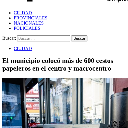
CIUDAD
PROVINCIALES
NACIONALES
POLICIALES
Buscar:
CIUDAD
El municipio colocó más de 600 cestos
papeleros en el centro y macrocentro