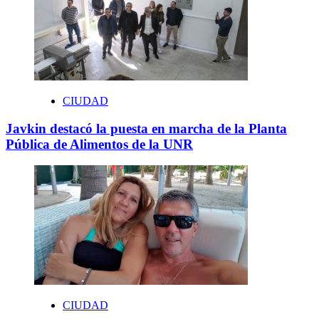
CIUDAD
Javkin destacó la puesta en marcha de la Planta
Pública de Alimentos de la UNR
CIUDAD