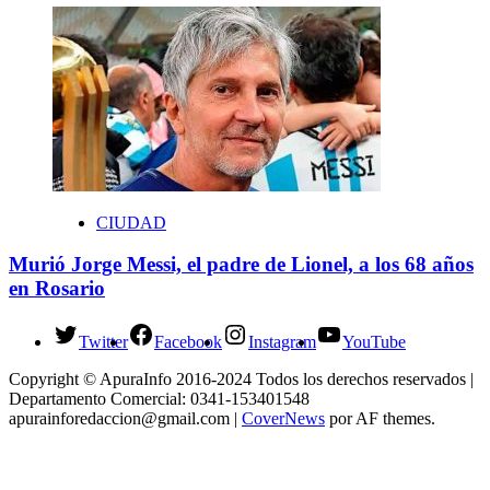
CIUDAD
Murió Jorge Messi, el padre de Lionel, a los 68 años
en Rosario
Twitter
Facebook
Instagram
YouTube
Copyright © ApuraInfo 2016-2024 Todos los derechos reservados |
Departamento Comercial: 0341-153401548
apurainforedaccion@gmail.com
|
CoverNews
por AF themes.