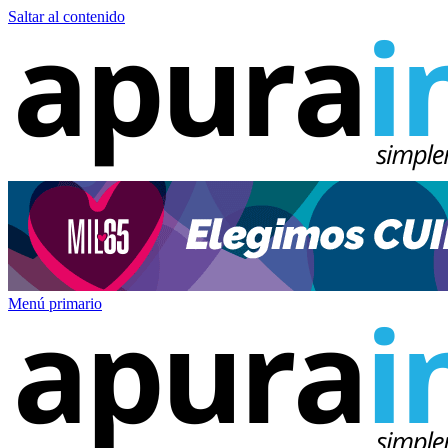
Saltar al contenido
Menú primario