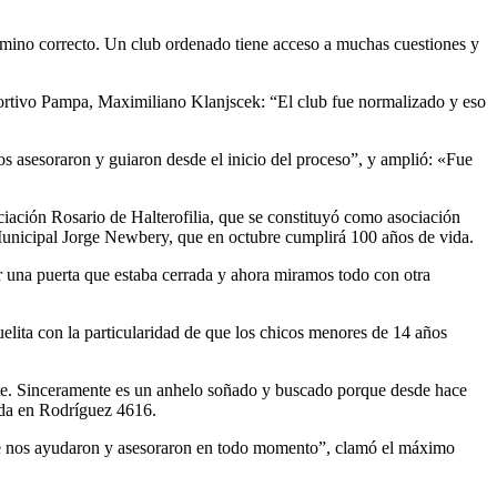
mino correcto. Un club ordenado tiene acceso a muchas cuestiones y
Deportivo Pampa, Maximiliano Klanjscek: “El club fue normalizado y eso
os asesoraron y guiaron desde el inicio del proceso”, y amplió: «Fue
ociación Rosario de Halterofilia, que se constituyó como asociación
 Municipal Jorge Newbery, que en octubre cumplirá 100 años de vida.
r una puerta que estaba cerrada y ahora miramos todo con otra
ita con la particularidad de que los chicos menores de 14 años
nte. Sinceramente es un anhelo soñado y buscado porque desde hace
ada en Rodríguez 4616.
ue nos ayudaron y asesoraron en todo momento”, clamó el máximo