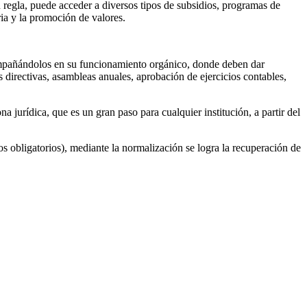
 regla, puede acceder a diversos tipos de subsidios, programas de
ria y la promoción de valores.
compañándolos en su funcionamiento orgánico, donde deben dar
 directivas, asambleas anuales, aprobación de ejercicios contables,
a jurídica, que es un gran paso para cualquier institución, a partir del
os obligatorios), mediante la normalización se logra la recuperación de