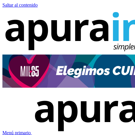
Saltar al contenido
Menú primario