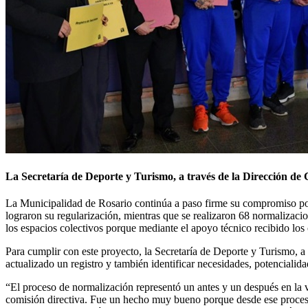
La Secretaría de Deporte y Turismo, a través de la Dirección de 
La Municipalidad de Rosario continúa a paso firme su compromiso por f
lograron su regularización, mientras que se realizaron 68 normalizacio
los espacios colectivos porque mediante el apoyo técnico recibido los 
Para cumplir con este proyecto, la Secretaría de Deporte y Turismo, a
actualizado un registro y también identificar necesidades, potencialid
“El proceso de normalización representó un antes y un después en la 
comisión directiva. Fue un hecho muy bueno porque desde ese proceso 