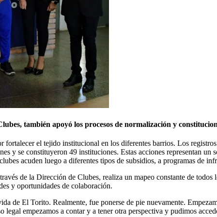
Clubes, también apoyó los procesos de normalización y constitucion
ortalecer el tejido institucional en los diferentes barrios. Los regist
nes y se constituyeron 49 instituciones. Estas acciones representan un s
clubes acuden luego a diferentes tipos de subsidios, a programas de infr
 través de la Dirección de Clubes, realiza un mapeo constante de todos l
ades y oportunidades de colaboración.
vida de El Torito. Realmente, fue ponerse de pie nuevamente. Empezamo
legal empezamos a contar y a tener otra perspectiva y pudimos acceder