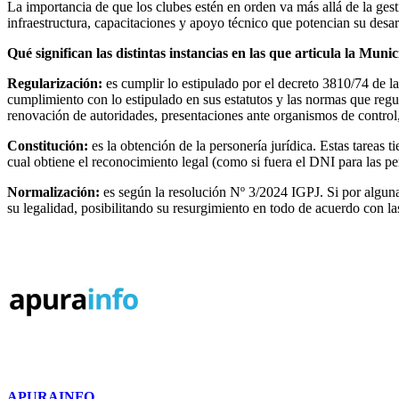
La importancia de que los clubes estén en orden va más allá de la ge
infraestructura, capacitaciones y apoyo técnico que potencian su desar
Qué significan las distintas instancias en las que articula la Muni
Regularización:
es cumplir lo estipulado por el decreto 3810/74 de 
cumplimiento con lo estipulado en sus estatutos y las normas que regul
renovación de autoridades, presentaciones ante organismos de control,
Constitución:
es la obtención de la personería jurídica. Estas tareas t
cual obtiene el reconocimiento legal (como si fuera el DNI para las pe
Normalización:
es según la resolución Nº 3/2024 IGPJ. Si por alguna 
su legalidad, posibilitando su resurgimiento en todo de acuerdo con la
APURAINFO