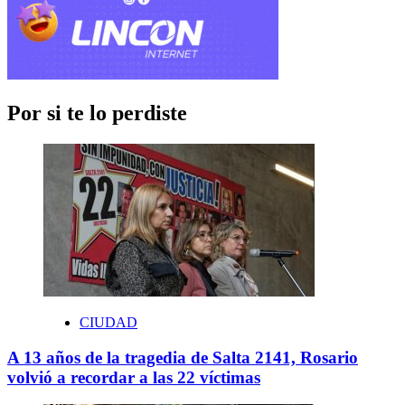
Por si te lo perdiste
CIUDAD
A 13 años de la tragedia de Salta 2141, Rosario
volvió a recordar a las 22 víctimas