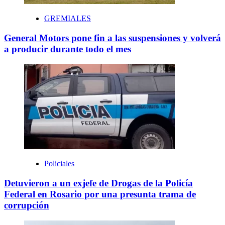
GREMIALES
General Motors pone fin a las suspensiones y volverá
a producir durante todo el mes
Policiales
Detuvieron a un exjefe de Drogas de la Policía
Federal en Rosario por una presunta trama de
corrupción