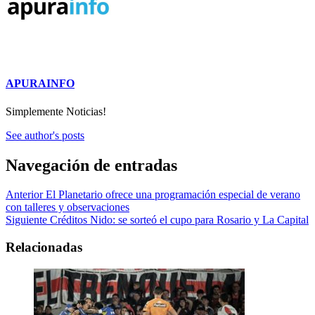
APURAINFO
Simplemente Noticias!
See author's posts
Navegación de entradas
Anterior
El Planetario ofrece una programación especial de verano
con talleres y observaciones
Siguiente
Créditos Nido: se sorteó el cupo para Rosario y La Capital
Relacionadas