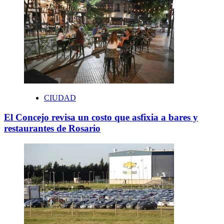
CIUDAD
El Concejo revisa un costo que asfixia a bares y
restaurantes de Rosario