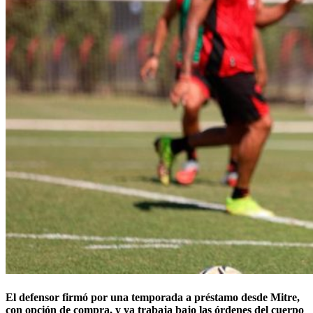
El defensor firmó por una temporada a préstamo desde Mitre,
con opción de compra, y ya trabaja bajo las órdenes del cuerpo