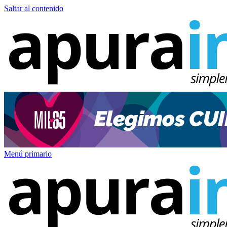
Saltar al contenido
Menú primario