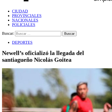
CIUDAD
PROVINCIALES
NACIONALES
POLICIALES
Buscar:
DEPORTES
Newell’s oficializó la llegada del
santiagueño Nicolás Goitea