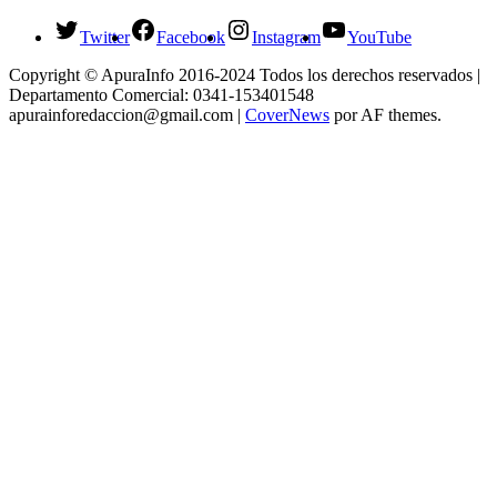
Twitter
Facebook
Instagram
YouTube
Copyright © ApuraInfo 2016-2024 Todos los derechos reservados |
Departamento Comercial: 0341-153401548
apurainforedaccion@gmail.com
|
CoverNews
por AF themes.