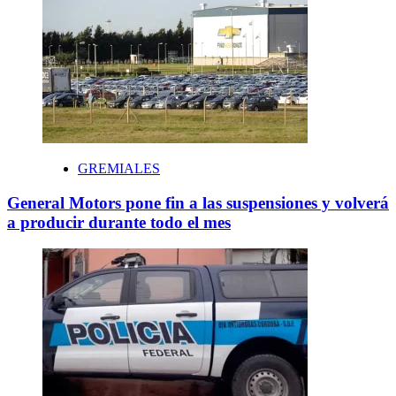
GREMIALES
General Motors pone fin a las suspensiones y volverá
a producir durante todo el mes