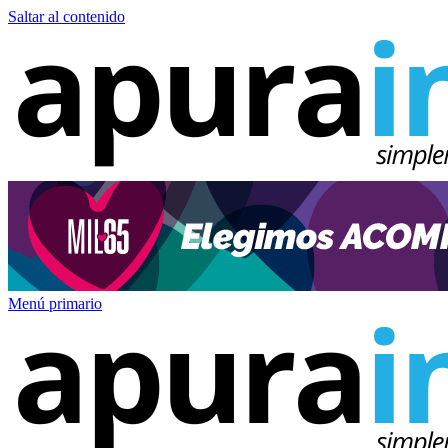
Saltar al contenido
Menú primario