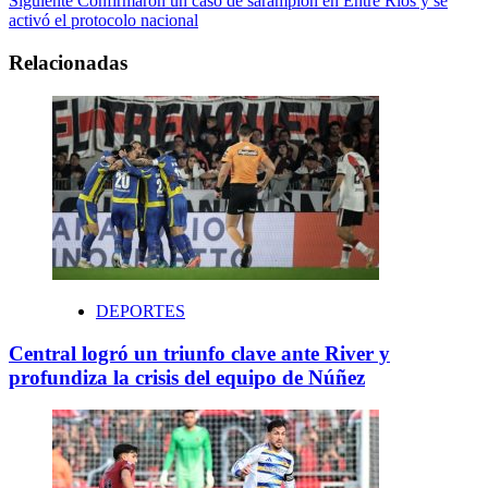
Siguiente
Confirmaron un caso de sarampión en Entre Ríos y se
activó el protocolo nacional
Relacionadas
DEPORTES
Central logró un triunfo clave ante River y
profundiza la crisis del equipo de Núñez