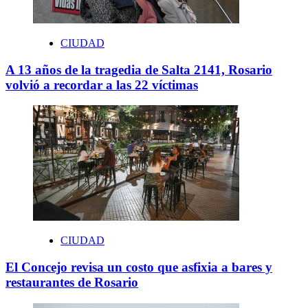
CIUDAD
A 13 años de la tragedia de Salta 2141, Rosario
volvió a recordar a las 22 víctimas
CIUDAD
El Concejo revisa un costo que asfixia a bares y
restaurantes de Rosario