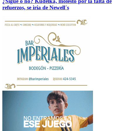
¿Sigue o no? Kudelka, molesto por la falta de
refuerzos, se iría de Newell´s