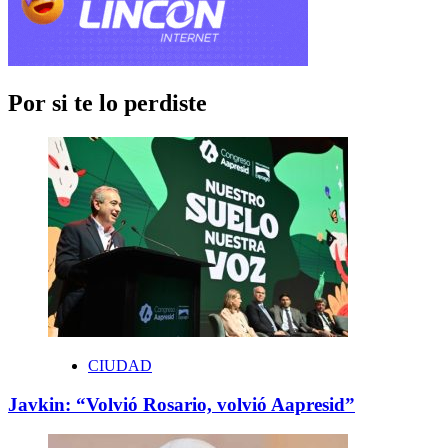
Por si te lo perdiste
CIUDAD
Javkin: “Volvió Rosario, volvió Aapresid”