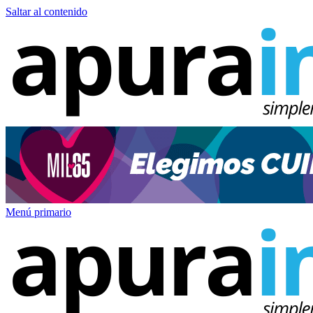
Saltar al contenido
Menú primario