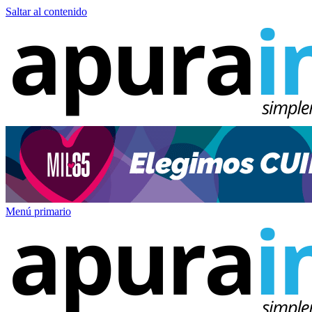
Saltar al contenido
Menú primario