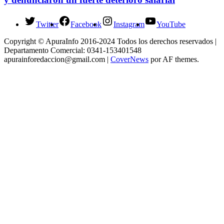
Twitter
Facebook
Instagram
YouTube
Copyright © ApuraInfo 2016-2024 Todos los derechos reservados |
Departamento Comercial: 0341-153401548
apurainforedaccion@gmail.com
|
CoverNews
por AF themes.