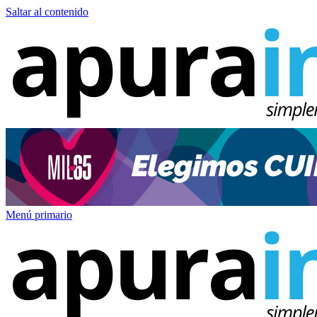
Saltar al contenido
Menú primario