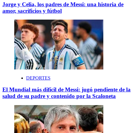
Jorge y Celia, los padres de Messi: una historia de
amor, sacrificios y fútbol
DEPORTES
El Mundial más difícil de Messi: jugó pendiente de la
salud de su padre y contenido por la Scaloneta