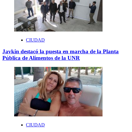
CIUDAD
Javkin destacó la puesta en marcha de la Planta
Pública de Alimentos de la UNR
CIUDAD