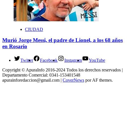
CIUDAD
Murió Jorge Messi, el padre de Lionel, a los 68 años
en Rosario
Twitter
Facebook
Instagram
YouTube
Copyright © ApuraInfo 2016-2024 Todos los derechos reservados |
Departamento Comercial: 0341-153401548
apurainforedaccion@gmail.com
|
CoverNews
por AF themes.