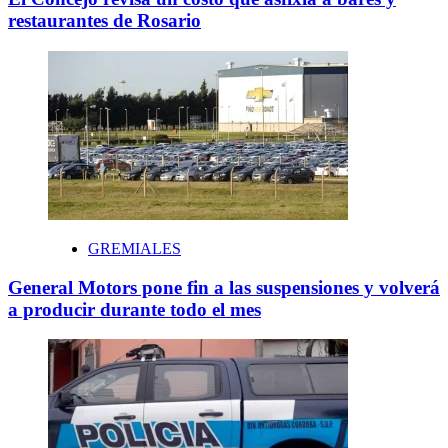
restaurantes de Rosario
GREMIALES
General Motors pone fin a las suspensiones y volverá
a producir durante todo el mes