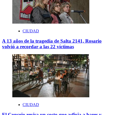
CIUDAD
A 13 años de la tragedia de Salta 2141, Rosario
volvió a recordar a las 22 víctimas
CIUDAD
El Concejo revisa un costo que asfixia a bares y