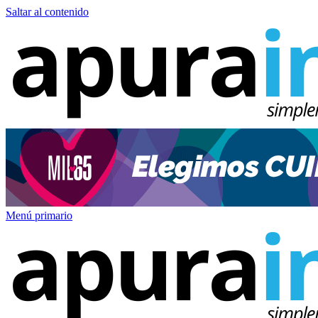
Saltar al contenido
Menú primario