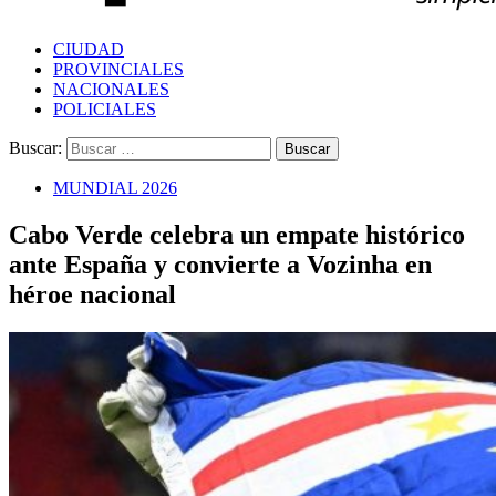
CIUDAD
PROVINCIALES
NACIONALES
POLICIALES
Buscar:
MUNDIAL 2026
Cabo Verde celebra un empate histórico
ante España y convierte a Vozinha en
héroe nacional