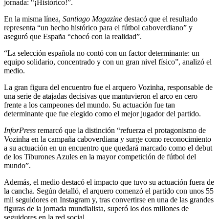
jornada: “¡Histórico!”.
En la misma línea,
Santiago Magazine
destacó que el resultado
representa “un hecho histórico para el fútbol caboverdiano” y
aseguró que España “chocó con la realidad”.
“La selección española no contó con un factor determinante: un
equipo solidario, concentrado y con un gran nivel físico”, analizó el
medio.
La gran figura del encuentro fue el arquero Vozinha, responsable de
una serie de atajadas decisivas que mantuvieron el arco en cero
frente a los campeones del mundo. Su actuación fue tan
determinante que fue elegido como el mejor jugador del partido.
InforPress
remarcó que la distinción “refuerza el protagonismo de
Vozinha en la campaña caboverdiana y surge como reconocimiento
a su actuación en un encuentro que quedará marcado como el debut
de los Tiburones Azules en la mayor competición de fútbol del
mundo”.
Además, el medio destacó el impacto que tuvo su actuación fuera de
la cancha. Según detalló, el arquero comenzó el partido con unos 55
mil seguidores en Instagram y, tras convertirse en una de las grandes
figuras de la jornada mundialista, superó los dos millones de
seguidores en la red social.