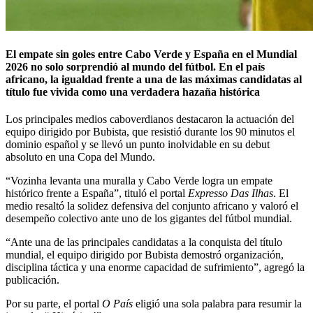
El empate sin goles entre Cabo Verde y España en el Mundial
2026 no solo sorprendió al mundo del fútbol. En el país
africano, la igualdad frente a una de las máximas candidatas al
título fue vivida como una verdadera hazaña histórica
Los principales medios caboverdianos destacaron la actuación del
equipo dirigido por Bubista, que resistió durante los 90 minutos el
dominio español y se llevó un punto inolvidable en su debut
absoluto en una Copa del Mundo.
“Vozinha levanta una muralla y Cabo Verde logra un empate
histórico frente a España”, tituló el portal
Expresso Das Ilhas
. El
medio resaltó la solidez defensiva del conjunto africano y valoró el
desempeño colectivo ante uno de los gigantes del fútbol mundial.
“Ante una de las principales candidatas a la conquista del título
mundial, el equipo dirigido por Bubista demostró organización,
disciplina táctica y una enorme capacidad de sufrimiento”, agregó la
publicación.
Por su parte, el portal
O País
eligió una sola palabra para resumir la