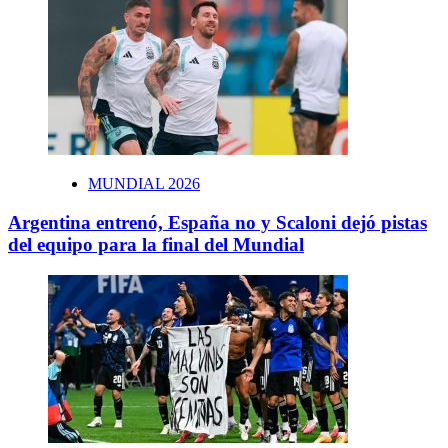
MUNDIAL 2026
Argentina entrenó, España no y Scaloni dejó pistas
del equipo para la final del Mundial