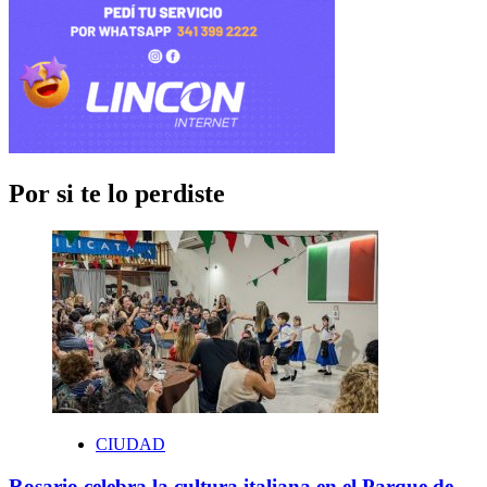
Por si te lo perdiste
CIUDAD
Rosario celebra la cultura italiana en el Parque de