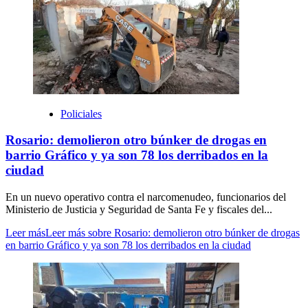
Policiales
Rosario: demolieron otro búnker de drogas en
barrio Gráfico y ya son 78 los derribados en la
ciudad
En un nuevo operativo contra el narcomenudeo, funcionarios del
Ministerio de Justicia y Seguridad de Santa Fe y fiscales del...
Leer más
Leer más sobre Rosario: demolieron otro búnker de drogas
en barrio Gráfico y ya son 78 los derribados en la ciudad