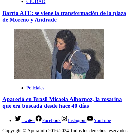
CIUDAD
Barrio ATE: se viene la transformación de la plaza
de Moreno y Andrade
Policiales
Apareció en Brasil Micaela Albornoz, la rosarina
que era buscada desde hace 40 días
Twitter
Facebook
Instagram
YouTube
Copyright © ApuraInfo 2016-2024 Todos los derechos reservados |