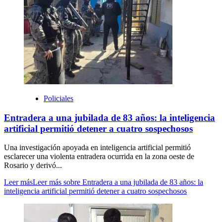
Policiales
Entradera a una jubilada de 83 años: la inteligencia
artificial permitió detener a cuatro sospechosos
Una investigación apoyada en inteligencia artificial permitió
esclarecer una violenta entradera ocurrida en la zona oeste de
Rosario y derivó...
Leer más
Leer más sobre Entradera a una jubilada de 83 años: la
inteligencia artificial permitió detener a cuatro sospechosos