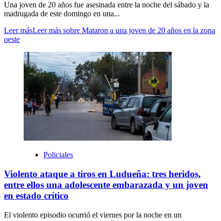
Una joven de 20 años fue asesinada entre la noche del sábado y la
madrugada de este domingo en una...
Leer más
Leer más sobre Mataron a una joven de 20 años en la zona
oeste
Policiales
Violento ataque a tiros en Ludueña: tres heridos,
entre ellos una adolescente embarazada y un joven
en estado crítico
El violento episodio ocurrió el viernes por la noche en un