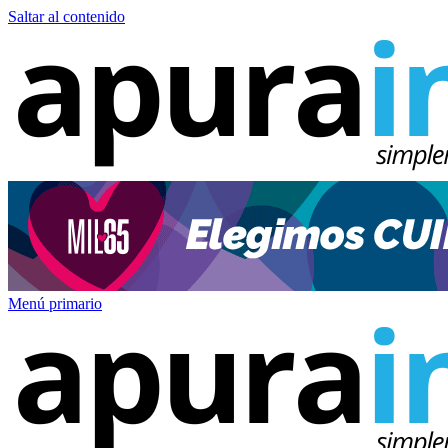
Saltar al contenido
Menú primario