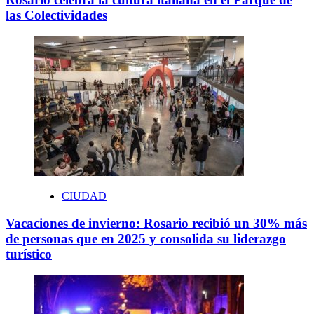
las Colectividades
CIUDAD
Vacaciones de invierno: Rosario recibió un 30% más
de personas que en 2025 y consolida su liderazgo
turístico