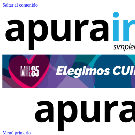
Saltar al contenido
Menú primario