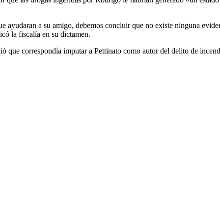
e ayudaran a su amigo, debemos concluir que no existe ninguna evidenc
ó la fiscalía en su dictamen.
dió que correspondía imputar a Pettinato como autor del delito de incend