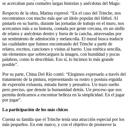
se acercaban para contarles largas historias y anécdotas del Mago.
Respecto de la obra, Marina expresó: “En el caso del Trinche, nos
encontramos con mucho más que un ídolo popular del fútbol. Al
pintarlo en su barrio, durante las jornadas de trabajo en el muro, nos
acercamos más a su historia, contada por gente cercana, en un sinfín
de relatos y anécdotas dentro y fuera de la cancha, atravesadas por
un sentimiento de admiración y melancolía. El mural busca traducir
las cualidades que fuimos encontrando del Trinche a partir de
relatos, escritos, canciones y visitas al barrio. Una estética sencilla,
sin elementos que sobrecarguen la imagen, con humildad y pocas
palabras, como lo describían. Eso sí, lo hicimos lo más grande
posible”.
Por su parte, China Del Río contó: “Elegimos expresarlo a través del
tratamiento de la pintura, representando su rostro y postura erguida
de expresión exhausta, mirada fuerte y pensativa. Un trazo suelto
pero preciso, que denote la humanidad detrás. Un proceso que nos
permita dedicarnos a encontrar belleza en la simplicidad. En el jugar
por jugar”.
La participación de los más chicos
Cuenta su familia que el Trinche tenía una atracción especial por los
más pequeños. En este marco, y con el objetivo de promover la