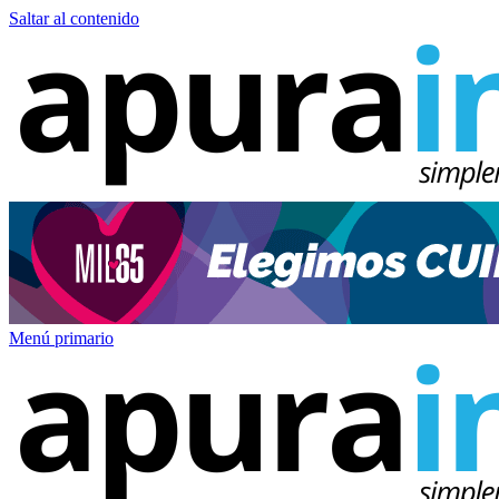
Saltar al contenido
Menú primario