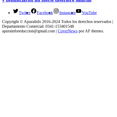
Twitter
Facebook
Instagram
YouTube
Copyright © ApuraInfo 2016-2024 Todos los derechos reservados |
Departamento Comercial: 0341-153401548
apurainforedaccion@gmail.com
|
CoverNews
por AF themes.