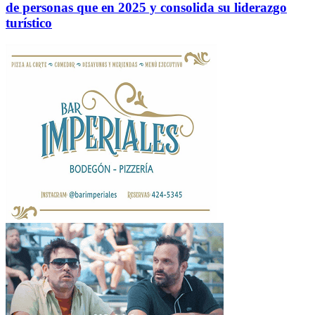
de personas que en 2025 y consolida su liderazgo
turístico