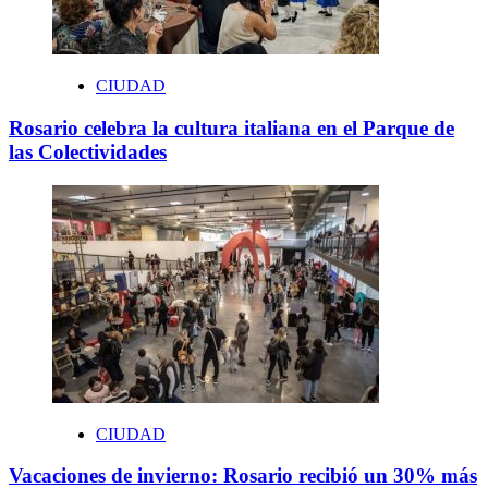
CIUDAD
Rosario celebra la cultura italiana en el Parque de
las Colectividades
CIUDAD
Vacaciones de invierno: Rosario recibió un 30% más