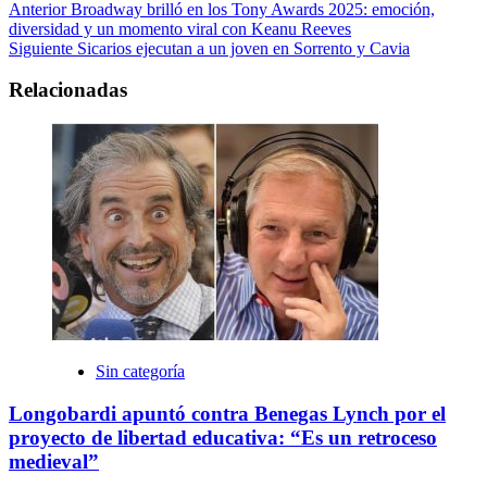
Anterior
Broadway brilló en los Tony Awards 2025: emoción,
diversidad y un momento viral con Keanu Reeves
Siguiente
Sicarios ejecutan a un joven en Sorrento y Cavia
Relacionadas
Sin categoría
Longobardi apuntó contra Benegas Lynch por el
proyecto de libertad educativa: “Es un retroceso
medieval”