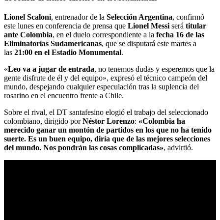
Lionel Scaloni
, entrenador de la
Selección Argentina
, confirmó
este lunes en conferencia de prensa que
Lionel Messi
será
titular
ante Colombia
, en el duelo correspondiente a la
fecha 16 de las
Eliminatorias Sudamericanas
, que se disputará este martes a
las
21:00 en el Estadio Monumental
.
«
Leo va a jugar de entrada
, no tenemos dudas y esperemos que la
gente disfrute de él y del equipo», expresó el técnico campeón del
mundo, despejando cualquier especulación tras la suplencia del
rosarino en el encuentro frente a Chile.
Sobre el rival, el DT santafesino elogió el trabajo del seleccionado
colombiano, dirigido por
Néstor Lorenzo
:
«Colombia ha
merecido ganar un montón de partidos en los que no ha tenido
suerte. Es un buen equipo, diría que de las mejores selecciones
del mundo. Nos pondrán las cosas complicadas»
, advirtió.