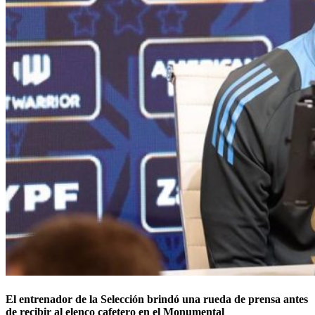
El entrenador de la Selección brindó una rueda de prensa antes
de recibir al elenco cafetero en el Monumental