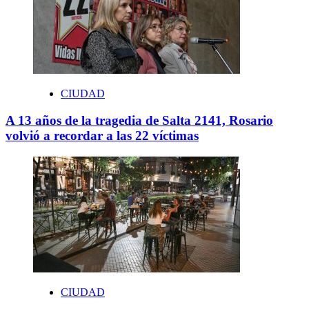
CIUDAD
A 13 años de la tragedia de Salta 2141, Rosario
volvió a recordar a las 22 víctimas
CIUDAD