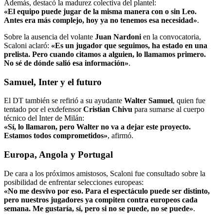
Además, destacó la madurez colectiva del plantel:
«El equipo puede jugar de la misma manera con o sin Leo.
Antes era más complejo, hoy ya no tenemos esa necesidad»
.
Sobre la ausencia del volante
Juan Nardoni
en la convocatoria,
Scaloni aclaró:
«Es un jugador que seguimos, ha estado en una
prelista. Pero cuando citamos a alguien, lo llamamos primero.
No sé de dónde salió esa información»
.
Samuel, Inter y el futuro
El DT también se refirió a su ayudante
Walter Samuel
, quien fue
tentado por el exdefensor
Cristian Chivu
para sumarse al cuerpo
técnico del Inter de Milán:
«Sí, lo llamaron, pero Walter no va a dejar este proyecto.
Estamos todos comprometidos»
, afirmó.
Europa, Angola y Portugal
De cara a los próximos amistosos, Scaloni fue consultado sobre la
posibilidad de enfrentar selecciones europeas:
«No me desvivo por eso. Para el espectáculo puede ser distinto,
pero nuestros jugadores ya compiten contra europeos cada
semana. Me gustaría, sí, pero si no se puede, no se puede»
.