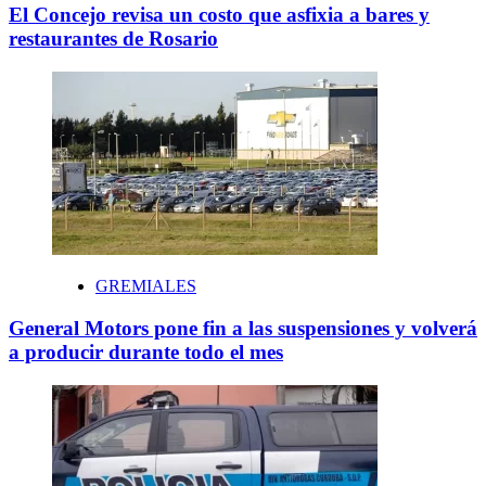
El Concejo revisa un costo que asfixia a bares y
restaurantes de Rosario
GREMIALES
General Motors pone fin a las suspensiones y volverá
a producir durante todo el mes