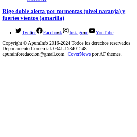
Rige doble alerta por tormentas (nivel naranja) y
fuertes vientos (amarilla)
Twitter
Facebook
Instagram
YouTube
Copyright © ApuraInfo 2016-2024 Todos los derechos reservados |
Departamento Comercial: 0341-153401548
apurainforedaccion@gmail.com
|
CoverNews
por AF themes.