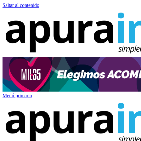
Saltar al contenido
Menú primario