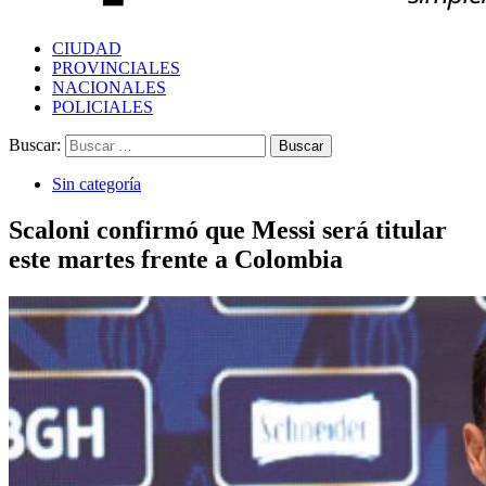
CIUDAD
PROVINCIALES
NACIONALES
POLICIALES
Buscar:
Sin categoría
Scaloni confirmó que Messi será titular
este martes frente a Colombia